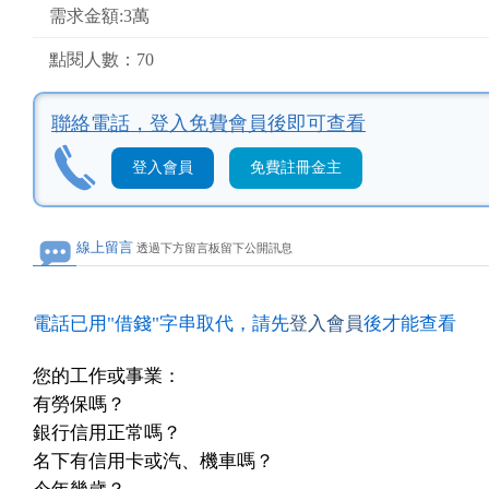
需求金額:3萬
點閱人數：70
聯絡電話，
登入免費會員後即可查看
登入會員
免費註冊金主
線上留言
透過下方留言板留下公開訊息
電話已用"借錢"字串取代，請先
登入會員
後才能查看
您的工作或事業：
有勞保嗎？
銀行信用正常嗎？
名下有信用卡或汽、機車嗎？