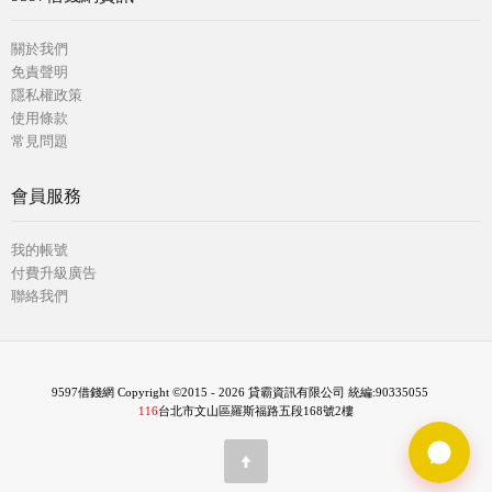
關於我們
免責聲明
隱私權政策
使用條款
常見問題
會員服務
我的帳號
付費升級廣告
聯絡我們
9597借錢網 Copyright ©2015 - 2026 貸霸資訊有限公司 統編:90335055
116
台北市文山區羅斯福路五段168號2樓