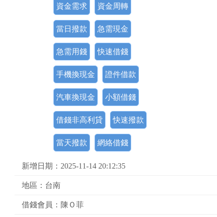
資金需求
資金周轉
當日撥款
急需現金
急需用錢
快速借錢
手機換現金
證件借款
汽車換現金
小額借錢
借錢非高利貸
快速撥款
當天撥款
網絡借錢
新增日期：2025-11-14 20:12:35
地區：台南
借錢會員：陳Ｏ菲