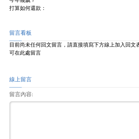
今年幾歲？
打算如何還款：
留言看板
目前尚未任何回文留言，請直接填寫下方線上加入回文
可在此處留言
線上留言
留言內容: