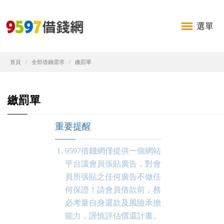
選單
首頁
全部借錢需求
繳罰單
繳罰單
重要提醒
9597借錢網僅提供一個網站
平台讓會員張貼廣告，對會
員所張貼之任何廣告不做任
何保證！請會員借款前，務
必考量自身還款及風險承擔
能力，謹慎評估償還計畫。