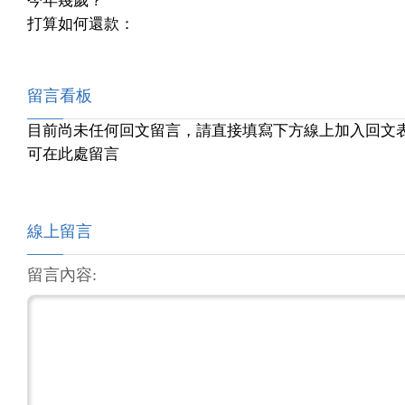
今年幾歲？
打算如何還款：
留言看板
目前尚未任何回文留言，請直接填寫下方線上加入回文
可在此處留言
線上留言
留言內容: