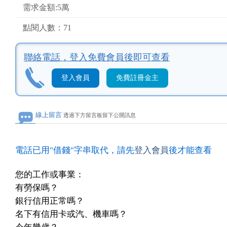
需求金額:5萬
點閱人數：71
聯絡電話，
登入免費會員後即可查看
登入會員
免費註冊金主
線上留言
透過下方留言板留下公開訊息
電話已用"借錢"字串取代，請先
登入會員
後才能查看
您的工作或事業：
有勞保嗎？
銀行信用正常嗎？
名下有信用卡或汽、機車嗎？