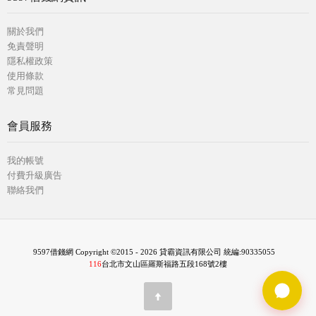
關於我們
免責聲明
隱私權政策
使用條款
常見問題
會員服務
我的帳號
付費升級廣告
聯絡我們
9597借錢網 Copyright ©2015 - 2026 貸霸資訊有限公司 統編:90335055
116
台北市文山區羅斯福路五段168號2樓