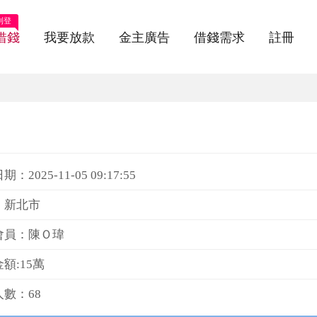
刊登
借錢
我要放款
金主廣告
借錢需求
註冊
：2025-11-05 09:17:55
：新北市
會員：陳Ｏ瑋
額:15萬
數：68