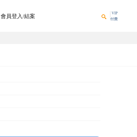
VIP
會員登入/結案
付費