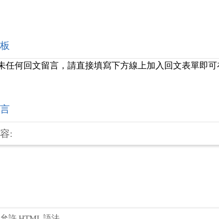
板
未任何回文留言，請直接填寫下方線上加入回文表單即可
言
容:
不允許 HTML 語法