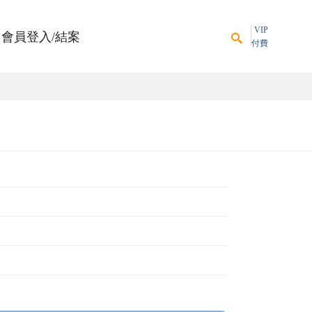
VIP
會員登入/結案
付費