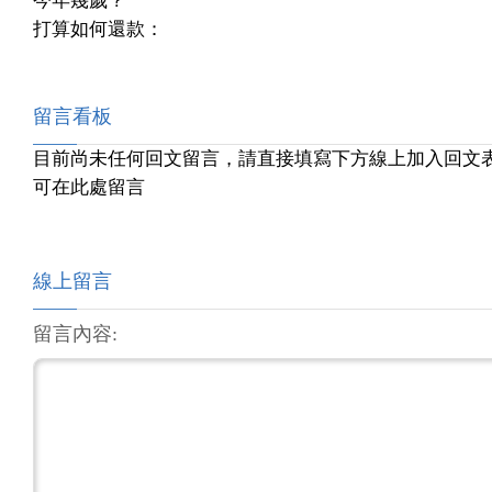
今年幾歲？
打算如何還款：
留言看板
目前尚未任何回文留言，請直接填寫下方線上加入回文
可在此處留言
線上留言
留言內容: