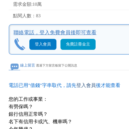
需求金額:10萬
點閱人數：83
聯絡電話，
登入免費會員後即可查看
登入會員
免費註冊金主
線上留言
透過下方留言板留下公開訊息
電話已用"借錢"字串取代，請先
登入會員
後才能查看
您的工作或事業：
有勞保嗎？
銀行信用正常嗎？
名下有信用卡或汽、機車嗎？