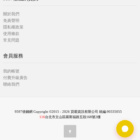
關於我們
免責聲明
隱私權政策
使用條款
常見問題
會員服務
我的帳號
付費升級廣告
聯絡我們
9597借錢網 Copyright ©2015 - 2026 貸霸資訊有限公司 統編:90335055
116
台北市文山區羅斯福路五段168號2樓