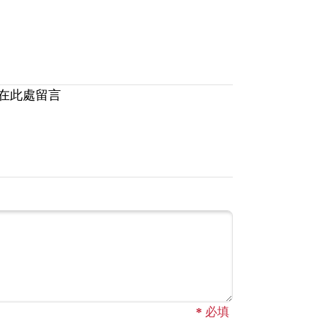
在此處留言
*
必填