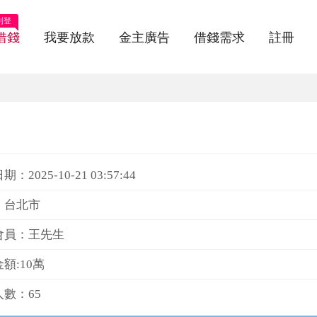
刊登
借錢
我要放款
金主廣告
借錢需求
註冊
：2025-10-21 03:57:44
：台北市
會員：王先生
額:10萬
數：65