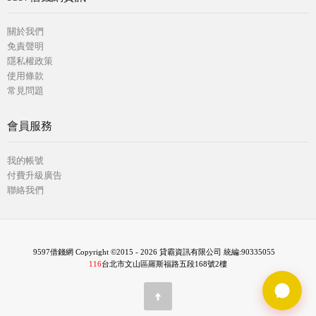
關於我們
免責聲明
隱私權政策
使用條款
常見問題
會員服務
我的帳號
付費升級廣告
聯絡我們
9597借錢網 Copyright ©2015 - 2026 貸霸資訊有限公司 統編:90335055
116
台北市文山區羅斯福路五段168號2樓