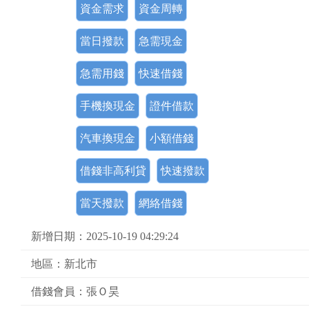
資金需求
資金周轉
當日撥款
急需現金
急需用錢
快速借錢
手機換現金
證件借款
汽車換現金
小額借錢
借錢非高利貸
快速撥款
當天撥款
網絡借錢
新增日期：2025-10-19 04:29:24
地區：新北市
借錢會員：張Ｏ昊