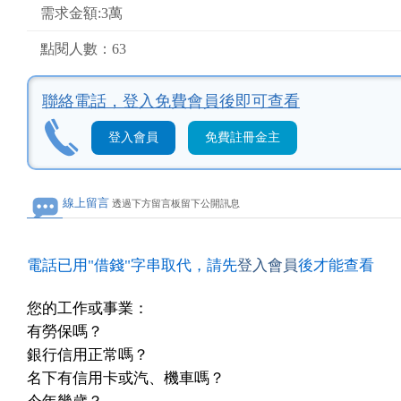
需求金額:3萬
點閱人數：63
聯絡電話，
登入免費會員後即可查看
登入會員
免費註冊金主
線上留言
透過下方留言板留下公開訊息
電話已用"借錢"字串取代，請先
登入會員
後才能查看
您的工作或事業：
有勞保嗎？
銀行信用正常嗎？
名下有信用卡或汽、機車嗎？