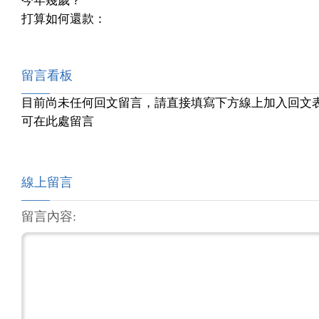
今年幾歲？
打算如何還款：
留言看板
目前尚未任何回文留言，請直接填寫下方線上加入回文
可在此處留言
線上留言
留言內容: