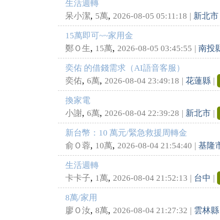
生活週轉
,
,
呆小潔
5萬
2026-08-05 05:11:18
|
新北市
15萬即可~~家用金
,
,
鄭Ｏ生
15萬
2026-08-05 03:45:55
|
南投
奕佑 的借錢需求（AI語音客服）
,
,
奕佑
6萬
2026-08-04 23:49:18
|
花蓮縣
|
換家電
,
,
小謝
6萬
2026-08-04 22:39:28
|
新北市
|
新台幣：10 萬元/緊急救援周轉金
,
,
俞Ｏ蓉
10萬
2026-08-04 21:54:40
|
基隆
生活週轉
,
,
卡卡子
1萬
2026-08-04 21:52:13
|
台中
|
8萬/家用
,
,
廖Ｏ汝
8萬
2026-08-04 21:27:32
|
雲林縣