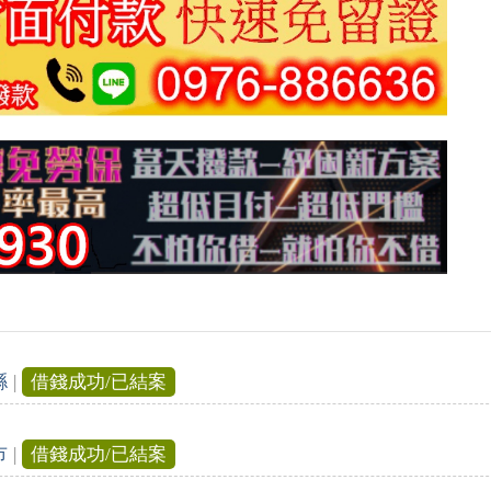
縣
|
借錢成功/已結案
市
|
借錢成功/已結案