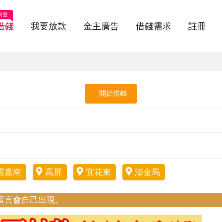
刊登
借錢
我要放款
金主廣告
借錢需求
註冊
開始借錢
雲嘉南
高屏
宜花東
澎金馬
留言會自己出現。