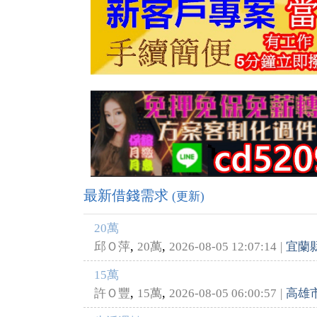
最新借錢需求
(更新
)
20萬
,
,
邱Ｏ萍
20萬
2026-08-05 12:07:14
|
宜蘭
15萬
,
,
許Ｏ豐
15萬
2026-08-05 06:00:57
|
高雄