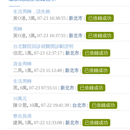
生活周轉，請先賴
,
,
黃O達
3萬
07-23 16:38:55
|
新北市
|
已借錢成功
周轉
,
,
黃O達
3萬
07-23 16:37:55
|
新北市
|
已借錢成功
台北醫院回診就醫開診斷證明
,
,
信宏
1萬
07-23 12:37:17
|
新北市
|
已借錢成功
資金周轉
,
,
二馬
1萬
07-23 11:12:49
|
新北市
|
已借錢成功
生活周轉
,
,
黑
0萬
07-23 07:55:11
|
新北市
|
已借錢成功
10萬元
,
,
陳Ｏ鶯
10萬
07-22 19:41:39
|
台北市
|
已借錢成功
整合負債
,
,
建興
5萬
07-22 12:33:08
|
新北市
|
已借錢成功