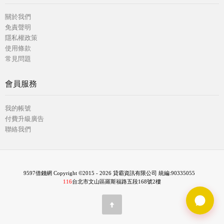
關於我們
免責聲明
隱私權政策
使用條款
常見問題
會員服務
我的帳號
付費升級廣告
聯絡我們
9597借錢網 Copyright ©2015 - 2026 貸霸資訊有限公司 統編:90335055
116
台北市文山區羅斯福路五段168號2樓