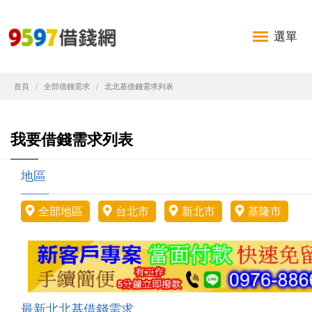
選單
首頁
全部借錢需求
北北基借錢需求列表
我要借錢需求列表
地區
全部地區
台北市
新北市
基隆市
最新北北基借錢需求