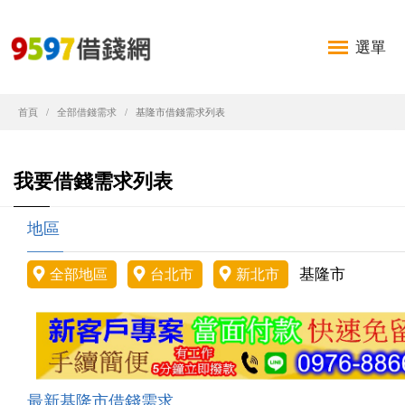
選單
首頁
全部借錢需求
基隆市借錢需求列表
我要借錢需求列表
地區
基隆市
全部地區
台北市
新北市
最新基隆市借錢需求