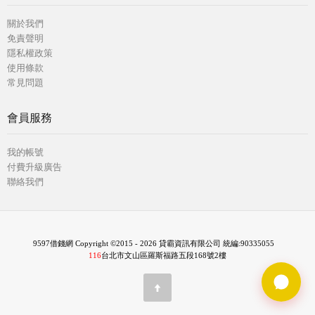
關於我們
免責聲明
隱私權政策
使用條款
常見問題
會員服務
我的帳號
付費升級廣告
聯絡我們
9597借錢網 Copyright ©2015 - 2026 貸霸資訊有限公司 統編:90335055
116
台北市文山區羅斯福路五段168號2樓