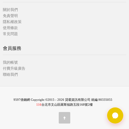
關於我們
免責聲明
隱私權政策
使用條款
常見問題
會員服務
我的帳號
付費升級廣告
聯絡我們
9597借錢網 Copyright ©2015 - 2026 貸霸資訊有限公司 統編:90335055
116
台北市文山區羅斯福路五段168號2樓