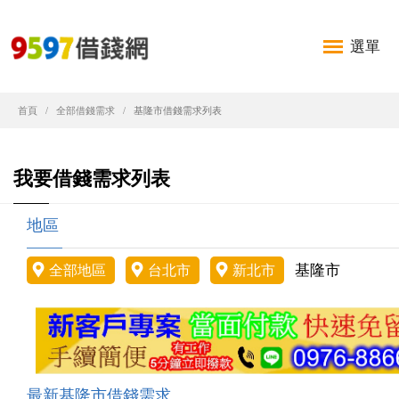
選單
首頁
全部借錢需求
基隆市借錢需求列表
我要借錢需求列表
地區
基隆市
全部地區
台北市
新北市
最新基隆市借錢需求