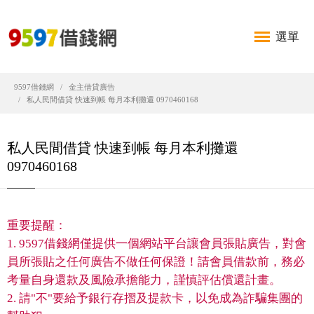
選單
9597借錢網
金主借貸廣告
私人民間借貸 快速到帳 每月本利攤還 0970460168
私人民間借貸 快速到帳 每月本利攤還
0970460168
重要提醒：
1. 9597借錢網僅提供一個網站平台讓會員張貼廣告，對會
員所張貼之任何廣告不做任何保證！請會員借款前，務必
考量自身還款及風險承擔能力，謹慎評估償還計畫。
2. 請"不"要給予銀行存摺及提款卡，以免成為詐騙集團的