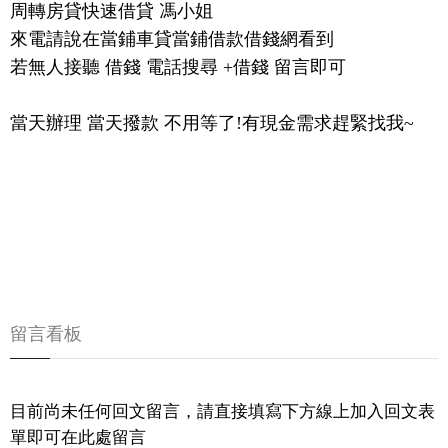
周轉房貸快速借貸 馮小姐
來電請說在當鋪車貸當鋪借款借錢網看到
若無人接聽 借錢 電話搜尋 +借錢 留言即可
當天辦理 當天撥款 不用等了!有現金需求趕緊找我~
留言看板
目前尚未任何回文留言，請直接填寫下方線上加入回文表
單即可在此處留言