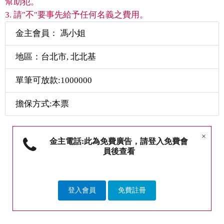
幫助犯。
3. 請"不"要事先給予任何名義之費用。
金主會員： 馮小姐
地區：台北市, 北北基
單筆可放款:1000000
擔保方式:本票
×
金主電話:此為免費廣告，請登入免費會
員後查看
登入會員
免費註冊