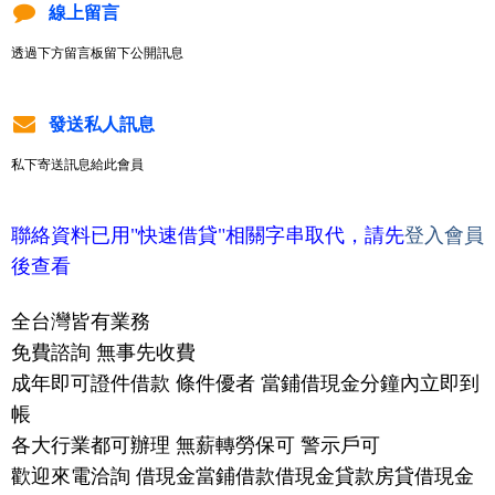
線上留言
透過下方留言板留下公開訊息
發送私人訊息
私下寄送訊息給此會員
聯絡資料已用"快速借貸"相關字串取代，請先
登入會員
後查看
全台灣皆有業務
免費諮詢 無事先收費
成年即可證件借款 條件優者 當鋪借現金分鐘內立即到
帳
各大行業都可辦理 無薪轉勞保可 警示戶可
歡迎來電洽詢 借現金當鋪借款借現金貸款房貸借現金