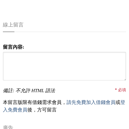
線上留言
留言內容:
備註: 不允許 HTML 語法
*
必填
本留言版限有借錢需求會員，
請先免費加入借錢會員
或
登
入免費會員
後，方可留言
廣告