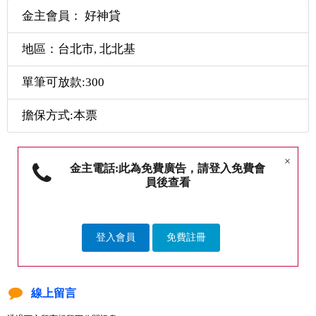
金主會員： 好神貸
地區：台北市, 北北基
單筆可放款:300
擔保方式:本票
×
金主電話:此為免費廣告，請登入免費會
員後查看
登入會員
免費註冊
線上留言