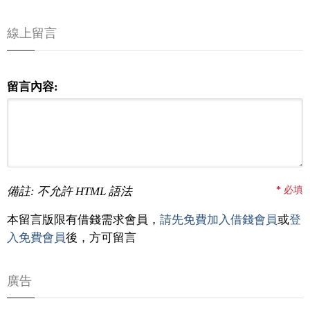
線上留言
留言內容:
備註: 不允許 HTML 語法
*
必填
本留言版限有借錢需求會員，
請先免費加入借錢會員
或
登
入免費會員
後，方可留言
廣告