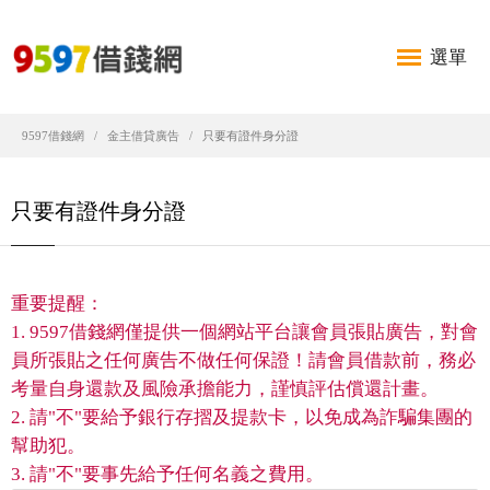
選單
9597借錢網
金主借貸廣告
只要有證件身分證
只要有證件身分證
重要提醒：
1. 9597借錢網僅提供一個網站平台讓會員張貼廣告，對會
員所張貼之任何廣告不做任何保證！請會員借款前，務必
考量自身還款及風險承擔能力，謹慎評估償還計畫。
2. 請"不"要給予銀行存摺及提款卡，以免成為詐騙集團的
幫助犯。
3. 請"不"要事先給予任何名義之費用。