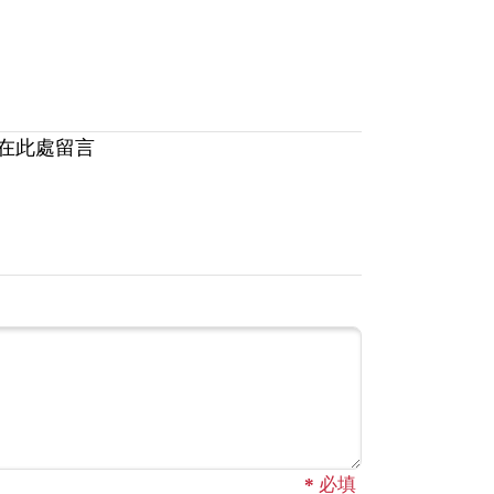
在此處留言
*
必填