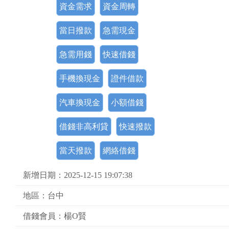
資金需求
資金周轉
當日撥款
急需現金
急需用錢
快速借錢
手機換現金
證件借款
汽車換現金
小額借錢
借錢非高利貸
快速撥款
當天撥款
網絡借錢
新增日期：2025-12-15 19:07:38
地區：台中
借錢會員：楊O賢