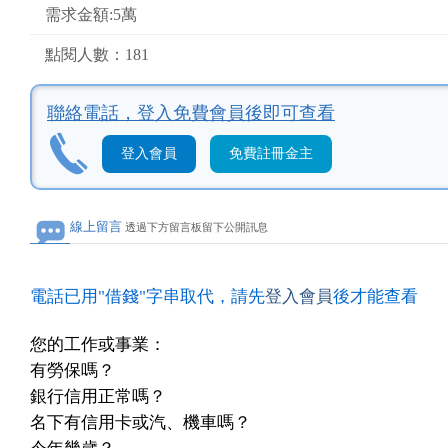
需求金額:5萬
點閱人數：181
聯絡電話，
登入免費會員後即可查看
登入會員
免費註冊金主
線上留言
透過下方留言板留下公開訊息
電話已用"借錢"字串取代，請先
登入會員
後才能查看
您的工作或事業：
有勞保嗎？
銀行信用正常嗎？
名下有信用卡或汽、機車嗎？