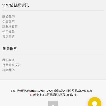
9597借錢網資訊
關於我們
免責聲明
隱私權政策
使用條款
常見問題
會員服務
我的帳號
付費升級廣告
聯絡我們
9597借錢網 Copyright ©2015 - 2026 貸霸資訊有限公司 統編:90335055
116
台北市文山區羅斯福路五段168號2樓