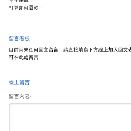
今年幾歲？
打算如何還款：
留言看板
目前尚未任何回文留言，請直接填寫下方線上加入回文
可在此處留言
線上留言
留言內容: