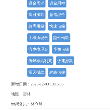
資金需求
資金周轉
當日撥款
急需現金
急需用錢
快速借錢
手機換現金
證件借款
汽車換現金
小額借錢
借錢非高利貸
快速撥款
當天撥款
網絡借錢
新增日期：2025-12-03 13:16:35
地區：雲林
借錢會員：林Ｏ昌