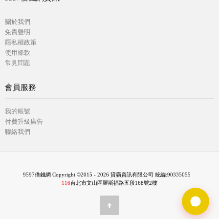
關於我們
免責聲明
隱私權政策
使用條款
常見問題
會員服務
我的帳號
付費升級廣告
聯絡我們
9597借錢網 Copyright ©2015 - 2026 貸霸資訊有限公司 統編:90335055
116
台北市文山區羅斯福路五段168號2樓