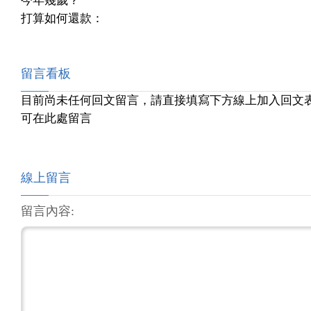
今年幾歲？
打算如何還款：
留言看板
目前尚未任何回文留言，請直接填寫下方線上加入回文
可在此處留言
線上留言
留言內容: