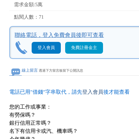
需求金額:5萬
點閱人數：71
聯絡電話，
登入免費會員後即可查看
登入會員
免費註冊金主
線上留言
透過下方留言板留下公開訊息
電話已用"借錢"字串取代，請先
登入會員
後才能查看
您的工作或事業：
有勞保嗎？
銀行信用正常嗎？
名下有信用卡或汽、機車嗎？