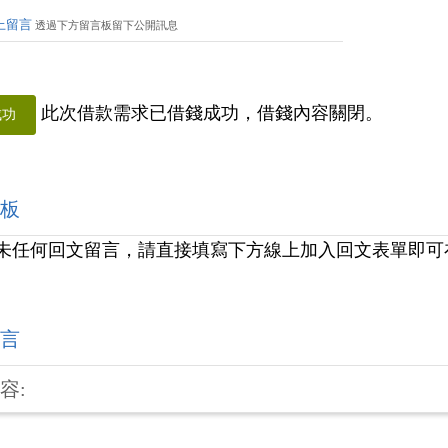
上留言
透過下方留言板留下公開訊息
此次借款需求已借錢成功，借錢內容關閉。
成功
板
未任何回文留言，請直接填寫下方線上加入回文表單即可
言
容: