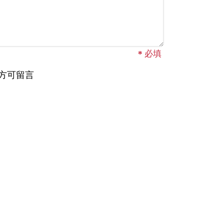
*
必填
方可留言