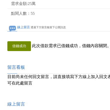
需求金額:25萬
點閱人數：55
線上留言
透過下方留言板留下公開訊息
此次借款需求已借錢成功，借錢內容關閉
借錢成功
留言看板
目前尚未任何回文留言，請直接填寫下方線上加入回文
可在此處留言
線上留言