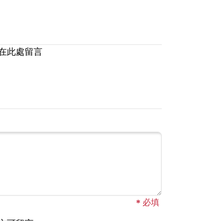
在此處留言
*
必填