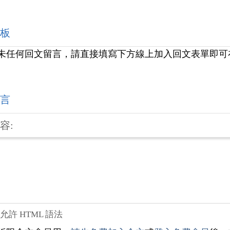
板
未任何回文留言，請直接填寫下方線上加入回文表單即可
言
容:
不允許 HTML 語法