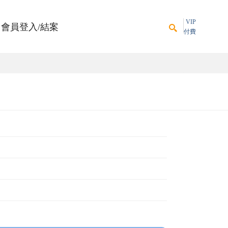
VIP
會員登入/結案
付費