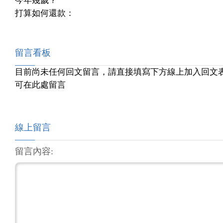
今年幾歲？
打算如何還款：
留言看板
目前尚未任何回文留言，請直接填寫下方線上加入回文
可在此處留言
線上留言
留言內容: