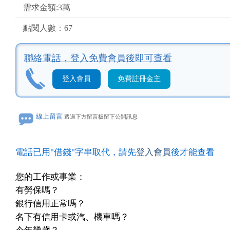
需求金額:3萬
點閱人數：67
聯絡電話，
登入免費會員後即可查看
登入會員
免費註冊金主
線上留言
透過下方留言板留下公開訊息
電話已用"借錢"字串取代，請先
登入會員
後才能查看
您的工作或事業：
有勞保嗎？
銀行信用正常嗎？
名下有信用卡或汽、機車嗎？