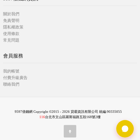
關於我們
免責聲明
隱私權政策
使用條款
常見問題
會員服務
我的帳號
付費升級廣告
聯絡我們
9597借錢網 Copyright ©2015 - 2026 貸霸資訊有限公司 統編:90335055
116
台北市文山區羅斯福路五段168號2樓