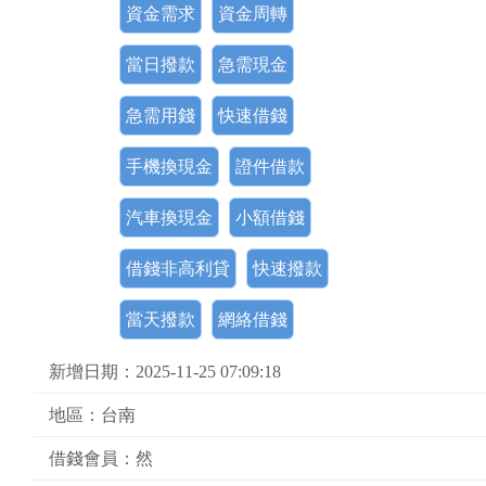
資金需求
資金周轉
當日撥款
急需現金
急需用錢
快速借錢
手機換現金
證件借款
汽車換現金
小額借錢
借錢非高利貸
快速撥款
當天撥款
網絡借錢
新增日期：2025-11-25 07:09:18
地區：台南
借錢會員：然