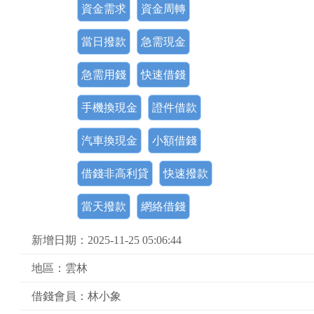
資金需求
資金周轉
當日撥款
急需現金
急需用錢
快速借錢
手機換現金
證件借款
汽車換現金
小額借錢
借錢非高利貸
快速撥款
當天撥款
網絡借錢
新增日期：2025-11-25 05:06:44
地區：雲林
借錢會員：林小象