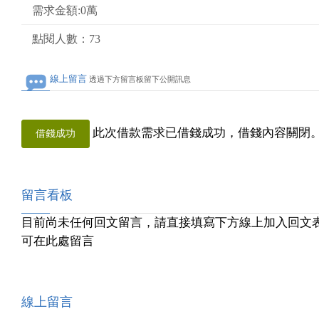
需求金額:0萬
點閱人數：73
線上留言
透過下方留言板留下公開訊息
此次借款需求已借錢成功，借錢內容關閉
借錢成功
留言看板
目前尚未任何回文留言，請直接填寫下方線上加入回文
可在此處留言
線上留言