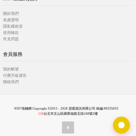
關於我們
免責聲明
隱私權政策
使用條款
常見問題
會員服務
我的帳號
付費升級廣告
聯絡我們
9597借錢網 Copyright ©2015 - 2026 貸霸資訊有限公司 統編:90335055
116
台北市文山區羅斯福路五段168號2樓