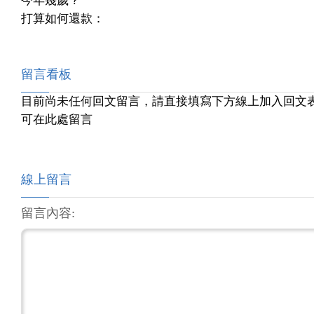
今年幾歲？
打算如何還款：
留言看板
目前尚未任何回文留言，請直接填寫下方線上加入回文
可在此處留言
線上留言
留言內容: