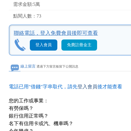
需求金額:5萬
點閱人數：73
聯絡電話，
登入免費會員後即可查看
登入會員
免費註冊金主
線上留言
透過下方留言板留下公開訊息
電話已用"借錢"字串取代，請先
登入會員
後才能查看
您的工作或事業：
有勞保嗎？
銀行信用正常嗎？
名下有信用卡或汽、機車嗎？