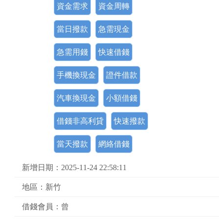
資金需求
資金周轉
當日撥款
急需現金
急需用錢
快速借錢
手機換現金
證件借款
汽車換現金
小額借錢
借錢非高利貸
快速撥款
當天撥款
網絡借錢
新增日期：2025-11-24 22:58:11
地區：新竹
借錢會員：曾