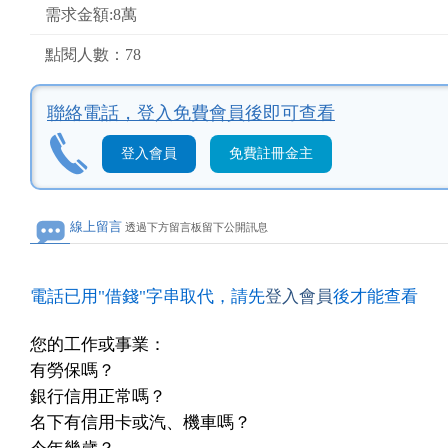
需求金額:8萬
點閱人數：78
聯絡電話，
登入免費會員後即可查看
登入會員
免費註冊金主
線上留言
透過下方留言板留下公開訊息
電話已用"借錢"字串取代，請先
登入會員
後才能查看
您的工作或事業：
有勞保嗎？
銀行信用正常嗎？
名下有信用卡或汽、機車嗎？