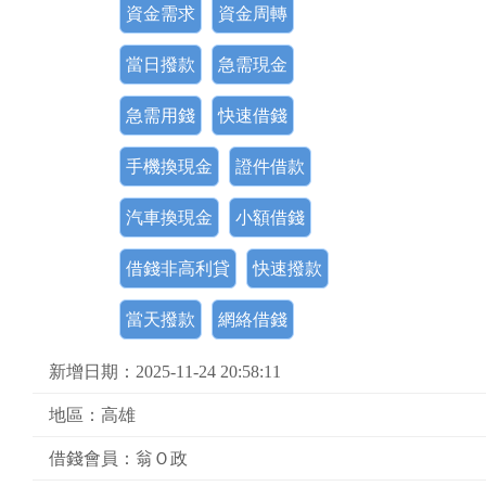
資金需求
資金周轉
當日撥款
急需現金
急需用錢
快速借錢
手機換現金
證件借款
汽車換現金
小額借錢
借錢非高利貸
快速撥款
當天撥款
網絡借錢
新增日期：2025-11-24 20:58:11
地區：高雄
借錢會員：翁Ｏ政