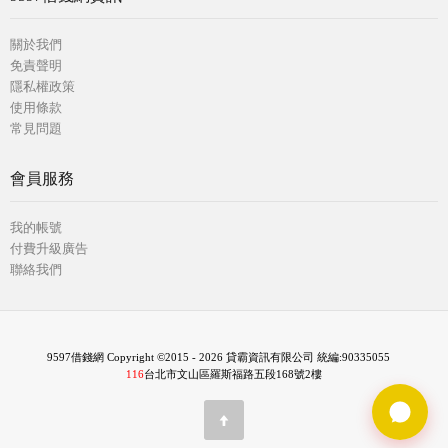
關於我們
免責聲明
隱私權政策
使用條款
常見問題
會員服務
我的帳號
付費升級廣告
聯絡我們
9597借錢網 Copyright ©2015 - 2026 貸霸資訊有限公司 統編:90335055
116
台北市文山區羅斯福路五段168號2樓