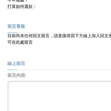
今年幾歲？
打算如何還款：
留言看板
目前尚未任何回文留言，請直接填寫下方線上加入回文
可在此處留言
線上留言
留言內容: