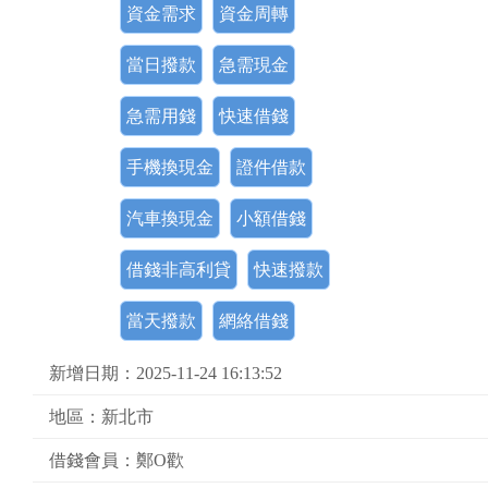
資金需求
資金周轉
當日撥款
急需現金
急需用錢
快速借錢
手機換現金
證件借款
汽車換現金
小額借錢
借錢非高利貸
快速撥款
當天撥款
網絡借錢
新增日期：2025-11-24 16:13:52
地區：新北市
借錢會員：鄭O歡