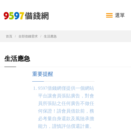
選單
首頁
全部借錢需求
生活應急
生活應急
重要提醒
9597借錢網僅提供一個網站
平台讓會員張貼廣告，對會
員所張貼之任何廣告不做任
何保證！請會員借款前，務
必考量自身還款及風險承擔
能力，謹慎評估償還計畫。