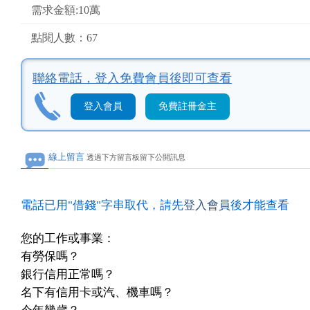
需求金額:10萬
點閱人數：67
聯絡電話，
登入免費會員後即可查看
登入會員
免費註冊金主
線上留言
透過下方留言板留下公開訊息
電話已用"借錢"字串取代，請先
登入會員
後才能查看
您的工作或事業：
有勞保嗎？
銀行信用正常嗎？
名下有信用卡或汽、機車嗎？