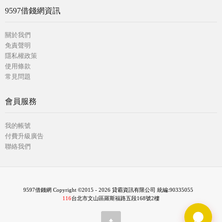
9597借錢網資訊
關於我們
免責聲明
隱私權政策
使用條款
常見問題
會員服務
我的帳號
付費升級廣告
聯絡我們
9597借錢網 Copyright ©2015 - 2026 貸霸資訊有限公司 統編:90335055
116
台北市文山區羅斯福路五段168號2樓