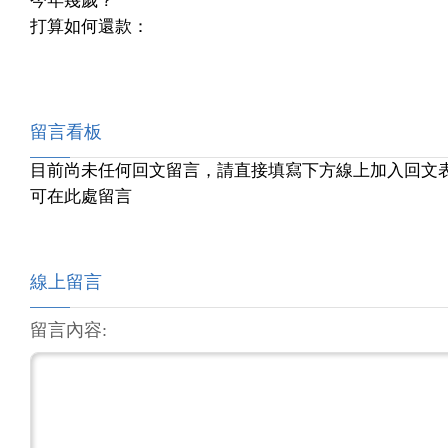
今年幾歲？
打算如何還款：
留言看板
目前尚未任何回文留言，請直接填寫下方線上加入回文
可在此處留言
線上留言
留言內容: