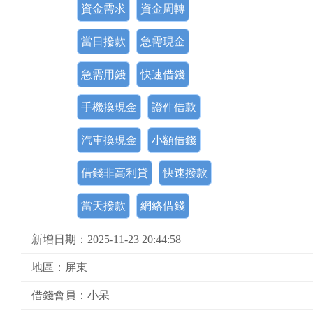
資金需求
資金周轉
當日撥款
急需現金
急需用錢
快速借錢
手機換現金
證件借款
汽車換現金
小額借錢
借錢非高利貸
快速撥款
當天撥款
網絡借錢
新增日期：2025-11-23 20:44:58
地區：屏東
借錢會員：小呆