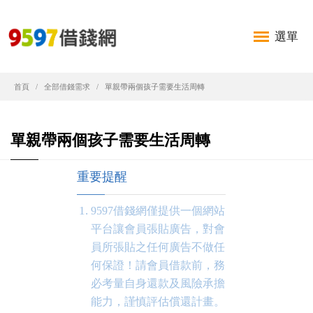
選單
首頁
全部借錢需求
單親帶兩個孩子需要生活周轉
單親帶兩個孩子需要生活周轉
重要提醒
9597借錢網僅提供一個網站
平台讓會員張貼廣告，對會
員所張貼之任何廣告不做任
何保證！請會員借款前，務
必考量自身還款及風險承擔
能力，謹慎評估償還計畫。