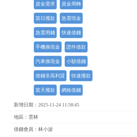
資金需求
資金周轉
當日撥款
急需現金
急需用錢
快速借錢
手機換現金
證件借款
汽車換現金
小額借錢
借錢非高利貸
快速撥款
當天撥款
網絡借錢
新增日期：2025-11-24 11:58:45
地區：雲林
借錢會員：林小波