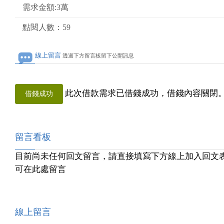
需求金額:3萬
點閱人數：59
線上留言
透過下方留言板留下公開訊息
此次借款需求已借錢成功，借錢內容關閉
借錢成功
留言看板
目前尚未任何回文留言，請直接填寫下方線上加入回文
可在此處留言
線上留言