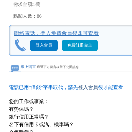
需求金額:5萬
點閱人數：86
聯絡電話，
登入免費會員後即可查看
登入會員
免費註冊金主
線上留言
透過下方留言板留下公開訊息
電話已用"借錢"字串取代，請先
登入會員
後才能查看
您的工作或事業：
有勞保嗎？
銀行信用正常嗎？
名下有信用卡或汽、機車嗎？