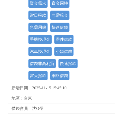
資金需求
資金周轉
當日撥款
急需現金
急需用錢
快速借錢
手機換現金
證件借款
汽車換現金
小額借錢
借錢非高利貸
快速撥款
當天撥款
網絡借錢
新增日期：2025-11-15 15:45:10
地區：台東
借錢會員：沈O儒