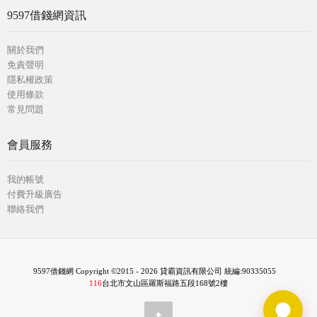
9597借錢網資訊
關於我們
免責聲明
隱私權政策
使用條款
常見問題
會員服務
我的帳號
付費升級廣告
聯絡我們
9597借錢網 Copyright ©2015 - 2026 貸霸資訊有限公司 統編:90335055
116
台北市文山區羅斯福路五段168號2樓