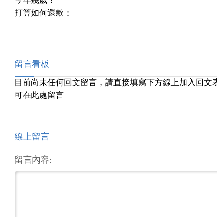
今年幾歲？
打算如何還款：
留言看板
目前尚未任何回文留言，請直接填寫下方線上加入回文
可在此處留言
線上留言
留言內容: