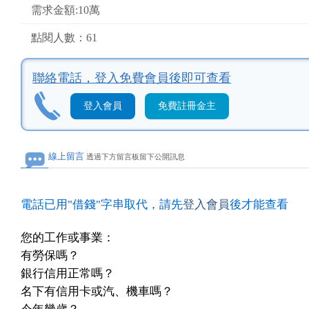
需求金額:10萬
點閱人數：61
聯絡電話，
登入免費會員後即可查看
登入會員
免費註冊金主
線上留言
透過下方留言板留下公開訊息
電話已用"借錢"字串取代，請先
登入會員
後才能查看
您的工作或事業：
有勞保嗎？
銀行信用正常嗎？
名下有信用卡或汽、機車嗎？