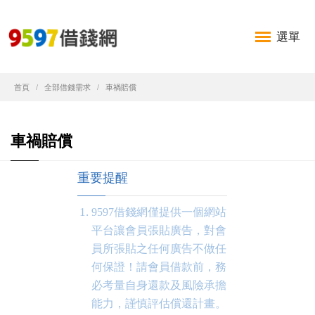
選單
首頁
全部借錢需求
車禍賠償
車禍賠償
重要提醒
9597借錢網僅提供一個網站
平台讓會員張貼廣告，對會
員所張貼之任何廣告不做任
何保證！請會員借款前，務
必考量自身還款及風險承擔
能力，謹慎評估償還計畫。