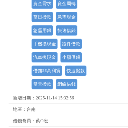
資金需求
資金周轉
當日撥款
急需現金
急需用錢
快速借錢
手機換現金
證件借款
汽車換現金
小額借錢
借錢非高利貸
快速撥款
當天撥款
網絡借錢
新增日期：2025-11-14 15:32:56
地區：台南
借錢會員：蔡O宏