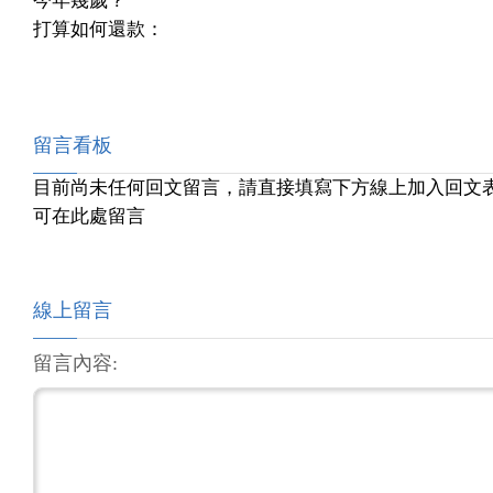
今年幾歲？
打算如何還款：
留言看板
目前尚未任何回文留言，請直接填寫下方線上加入回文
可在此處留言
線上留言
留言內容: