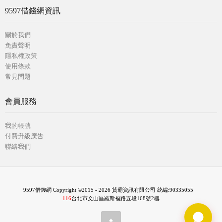
9597借錢網資訊
關於我們
免責聲明
隱私權政策
使用條款
常見問題
會員服務
我的帳號
付費升級廣告
聯絡我們
9597借錢網 Copyright ©2015 - 2026 貸霸資訊有限公司 統編:90335055
116
台北市文山區羅斯福路五段168號2樓