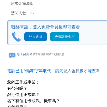
需求金額:8萬
點閱人數：75
聯絡電話，
登入免費會員後即可查看
登入會員
免費註冊金主
線上留言
透過下方留言板留下公開訊息
電話已用"借錢"字串取代，請先
登入會員
後才能查看
您的工作或事業：
有勞保嗎？
銀行信用正常嗎？
名下有信用卡或汽、機車嗎？