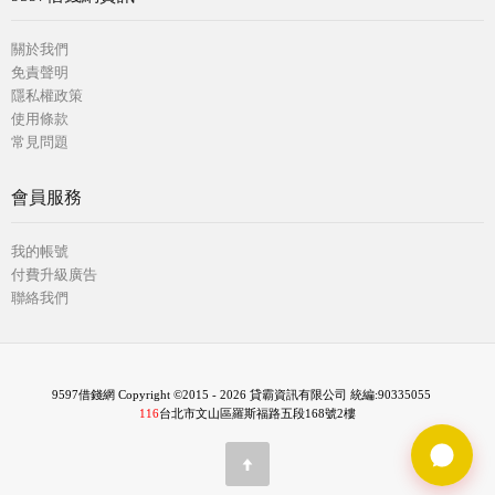
關於我們
免責聲明
隱私權政策
使用條款
常見問題
會員服務
我的帳號
付費升級廣告
聯絡我們
9597借錢網 Copyright ©2015 - 2026 貸霸資訊有限公司 統編:90335055
116
台北市文山區羅斯福路五段168號2樓