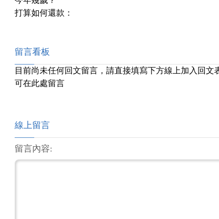
今年幾歲？
打算如何還款：
留言看板
目前尚未任何回文留言，請直接填寫下方線上加入回文
可在此處留言
線上留言
留言內容: