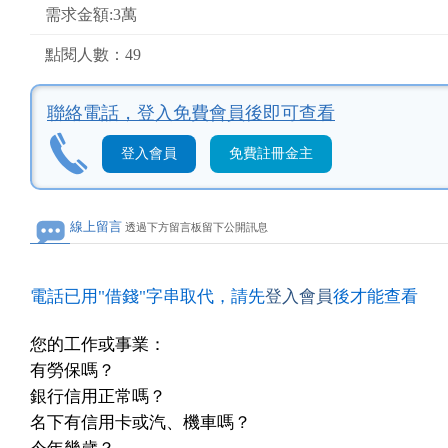
需求金額:3萬
點閱人數：49
聯絡電話，
登入免費會員後即可查看
登入會員
免費註冊金主
線上留言
透過下方留言板留下公開訊息
電話已用"借錢"字串取代，請先
登入會員
後才能查看
您的工作或事業：
有勞保嗎？
銀行信用正常嗎？
名下有信用卡或汽、機車嗎？