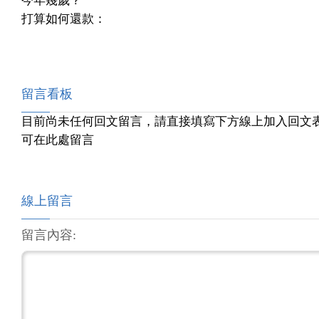
今年幾歲？
打算如何還款：
留言看板
目前尚未任何回文留言，請直接填寫下方線上加入回文
可在此處留言
線上留言
留言內容: