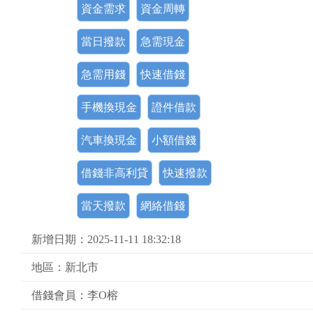
資金需求
資金周轉
當日撥款
急需現金
急需用錢
快速借錢
手機換現金
證件借款
汽車換現金
小額借錢
借錢非高利貸
快速撥款
當天撥款
網絡借錢
新增日期：2025-11-11 18:32:18
地區：新北市
借錢會員：李O榕