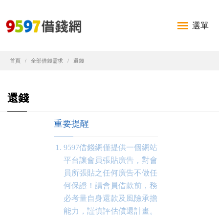
選單
首頁
全部借錢需求
還錢
還錢
重要提醒
9597借錢網僅提供一個網站
平台讓會員張貼廣告，對會
員所張貼之任何廣告不做任
何保證！請會員借款前，務
必考量自身還款及風險承擔
能力，謹慎評估償還計畫。