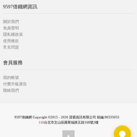
9597借錢網資訊
關於我們
免責聲明
隱私權政策
使用條款
常見問題
會員服務
我的帳號
付費升級廣告
聯絡我們
9597借錢網 Copyright ©2015 - 2026 貸霸資訊有限公司 統編:90335055
116
台北市文山區羅斯福路五段168號2樓