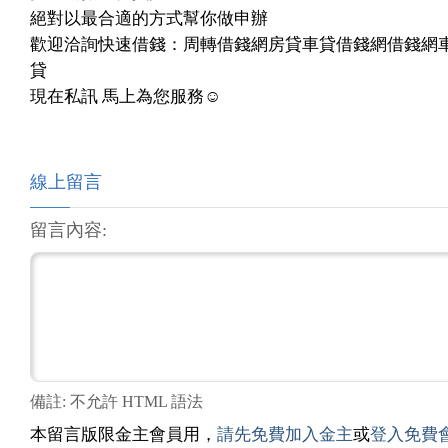
絕對以最合適的方式幫你做申辦
歡迎洽詢快速借錢：周轉借錢網房貸車貸借錢網借錢網
貸
現在私訊 馬上為您服務☺️
線上留言
留言內容:
備註: 不允許 HTML 語法
本留言版限金主會員用，
請先免費加入金主
或
登入免費