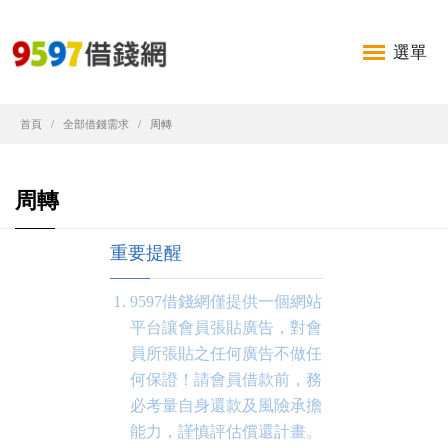
選單
首頁
全部借錢需求
周轉
周轉
重要提醒
9597借錢網僅提供一個網站
平台讓會員張貼廣告，對會
員所張貼之任何廣告不做任
何保證！請會員借款前，務
必考量自身還款及風險承擔
能力，謹慎評估償還計畫。