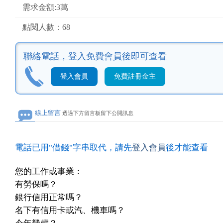
需求金額:3萬
點閱人數：68
聯絡電話，
登入免費會員後即可查看
登入會員
免費註冊金主
線上留言
透過下方留言板留下公開訊息
電話已用"借錢"字串取代，請先
登入會員
後才能查看
您的工作或事業：
有勞保嗎？
銀行信用正常嗎？
名下有信用卡或汽、機車嗎？