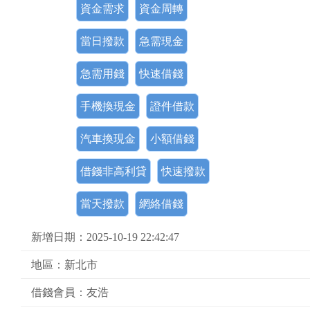
資金需求
資金周轉
當日撥款
急需現金
急需用錢
快速借錢
手機換現金
證件借款
汽車換現金
小額借錢
借錢非高利貸
快速撥款
當天撥款
網絡借錢
新增日期：2025-10-19 22:42:47
地區：新北市
借錢會員：友浩