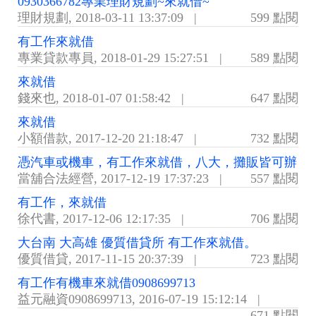
0930366782專業理財規劃~來就借~
理財規劃
,
2018-03-11 13:37:09
|
599 點閱
有工作來就借
專業貸款專員
,
2018-01-29 15:27:51
|
589 點閱
來就借
錢來也
,
2018-01-07 01:58:42
|
647 點閱
來就借
小額借款
,
2017-12-20 21:18:47
|
732 點閱
憑汽車或機車，有工作來就借，八大，攤販皆可辦
當舖合法經營
,
2017-12-19 17:37:23
|
557 點閱
有工作，來就借
徐代書
,
2017-12-06 12:17:35
|
706 點閱
大台南 大高雄 優質借貸所 有工作來就借。
優質借貸
,
2017-11-15 20:37:39
|
723 點閱
有工作有機車來就借0908699713
益元融資0908699713
,
2016-07-19 15:12:14
|
671 點閱