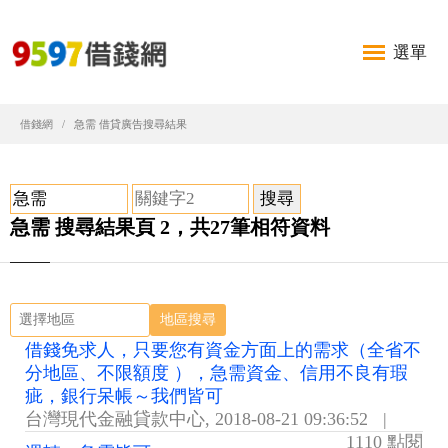
選單
借錢網
急需 借貸廣告搜尋結果
急需 搜尋結果頁 2，共27筆相符資料
地區搜尋
借錢免求人，只要您有資金方面上的需求（全省不
分地區、不限額度 ），急需資金、信用不良有瑕
疵，銀行呆帳～我們皆可
台灣現代金融貸款中心
,
2018-08-21 09:36:52
|
1110 點閱