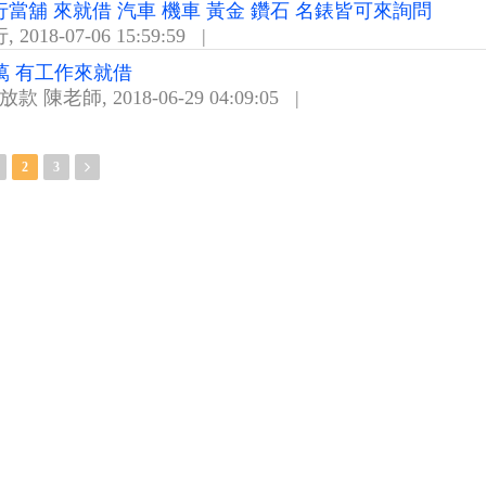
當舖 來就借 汽車 機車 黃金 鑽石 名錶皆可來詢問
行
,
2018-07-06 15:59:59
|
0萬 有工作來就借
鐘放款 陳老師
,
2018-06-29 04:09:05
|
2
3