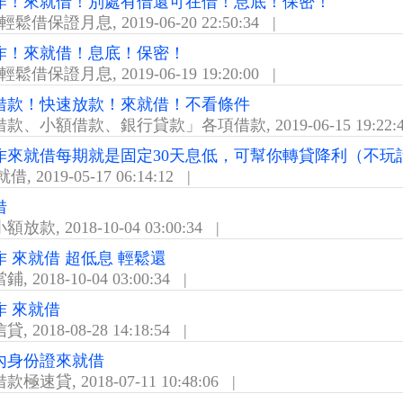
作！來就借！別處有借還可在借！息底！保密！
內輕鬆借保證月息
,
2019-06-20 22:50:34
|
作！來就借！息底！保密！
內輕鬆借保證月息
,
2019-06-19 19:20:00
|
借款！快速放款！來就借！不看條件
借款、小額借款、銀行貸款」各項借款
,
2019-06-15 19:22:
作來就借每期就是固定30天息低，可幫你轉貸降利（不玩
就借
,
2019-05-17 06:14:12
|
借
小額放款
,
2018-10-04 03:00:34
|
作 來就借 超低息 輕鬆還
當鋪
,
2018-10-04 03:00:34
|
作 來就借
信貸
,
2018-08-28 14:18:54
|
內身份證來就借
借款極速貸
,
2018-07-11 10:48:06
|