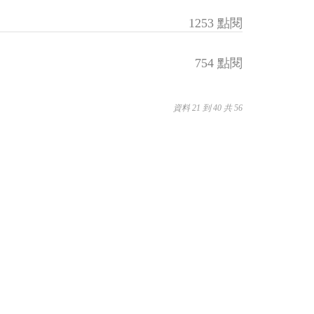
1253 點閱
754 點閱
資料 21 到 40 共 56