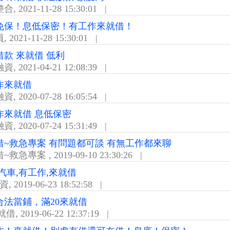
整合
,
2021-11-28 15:30:01
|
免保！息低保密！有工作來就借！
員
,
2021-11-28 15:30:01
|
借款 來就借 低利
融資
,
2021-04-21 12:08:39
|
作來就借
融資
,
2020-07-28 16:05:54
|
作來就借 息低保密
融資
,
2020-07-24 15:31:49
|
借~救急專案 有問題都可談 有無工作都來聊
借~救急專案
,
2019-09-10 23:30:26
|
汽車,有工作,來就借
融資
,
2019-06-23 18:52:58
|
合法當鋪，滿20來就借
就借
,
2019-06-22 12:37:19
|