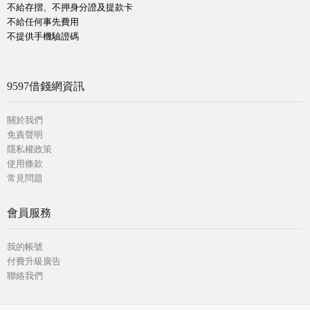
不給存摺、不押身分證及提款卡
不給任何事先費用
不提供手機驗證碼
9597借錢網資訊
關於我們
免責聲明
隱私權政策
使用條款
常見問題
會員服務
我的帳號
付費升級廣告
聯絡我們