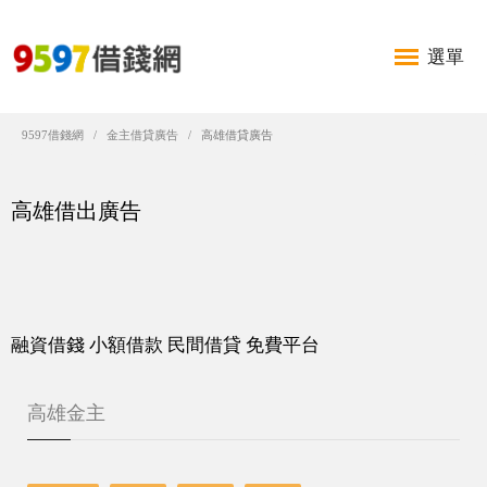
選單
9597借錢網
金主借貸廣告
高雄借貸廣告
高雄借出廣告
融資借錢 小額借款 民間借貸 免費平台
高雄金主