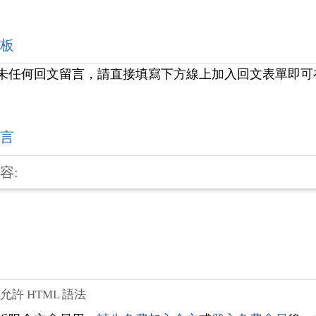
板
未任何回文留言，請直接填寫下方線上加入回文表單即可
言
容:
不允許 HTML 語法