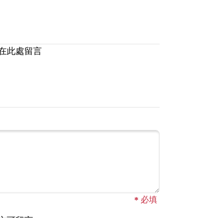
在此處留言
*
必填