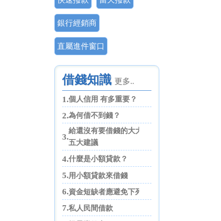
銀行經銷商
直屬進件窗口
借錢知識
更多..
1.
個人信用 有多重要？
2.
為何借不到錢？
給還沒有要借錢的大大們
3.
五大建議
4.
什麼是小額貸款？
5.
用小額貸款來借錢
6.
資金短缺者應避免下列四點
7.
私人民間借款