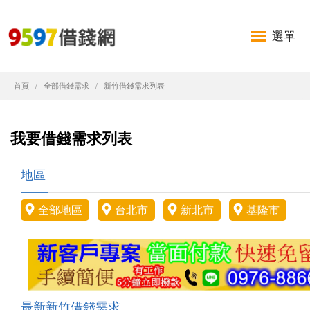
選單
首頁
全部借錢需求
新竹借錢需求列表
我要借錢需求列表
地區
全部地區
台北市
新北市
基隆市
最新新竹借錢需求