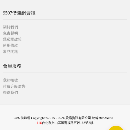
9597借錢網資訊
關於我們
免責聲明
隱私權政策
使用條款
常見問題
會員服務
我的帳號
付費升級廣告
聯絡我們
9597借錢網 Copyright ©2015 - 2026 貸霸資訊有限公司 統編:90335055
116
台北市文山區羅斯福路五段168號2樓