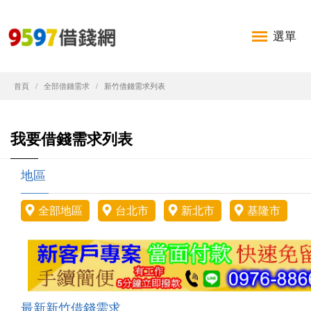
選單
首頁
全部借錢需求
新竹借錢需求列表
我要借錢需求列表
地區
全部地區
台北市
新北市
基隆市
最新新竹借錢需求