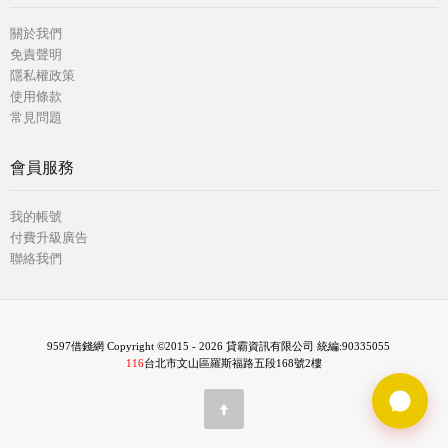
關於我們
免責聲明
隱私權政策
使用條款
常見問題
會員服務
我的帳號
付費升級廣告
聯絡我們
9597借錢網 Copyright ©2015 - 2026 貸霸資訊有限公司 統編:90335055
116
台北市文山區羅斯福路五段168號2樓